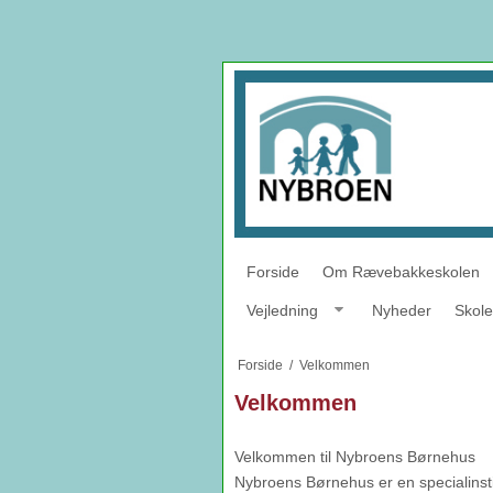
Forside
Om Rævebakkeskolen
Vejledning
Nyheder
Skole
Forside
/
Velkommen
Velkommen
Velkommen til Nybroens Børnehus
Nybroens Børnehus er en specialinstit